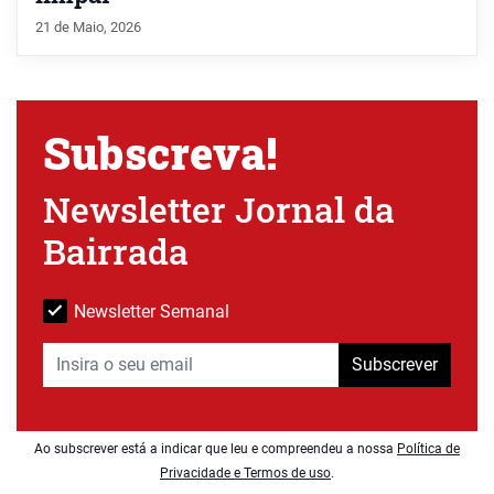
21 de Maio, 2026
Subscreva!
Newsletter Jornal da
Bairrada
Newsletter Semanal
Subscrever
Ao subscrever está a indicar que leu e compreendeu a nossa
Política de
Privacidade e Termos de uso
.