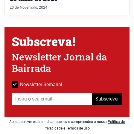
20 de Novembro, 2024
Subscreva!
Newsletter Jornal da
Bairrada
Newsletter Semanal
Subscrever
Ao subscrever está a indicar que leu e compreendeu a nossa
Política de
Privacidade e Termos de uso
.