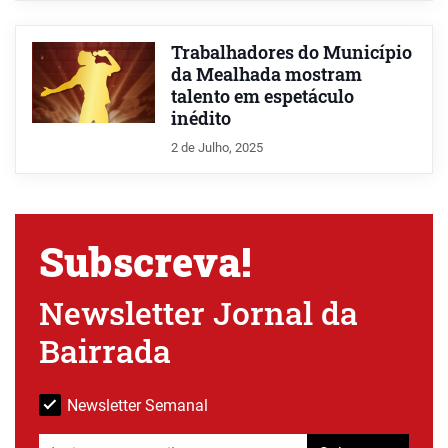
Trabalhadores do Município
da Mealhada mostram
talento em espetáculo
inédito
2 de Julho, 2025
Subscreva!
Newsletter Jornal da
Bairrada
Newsletter Semanal