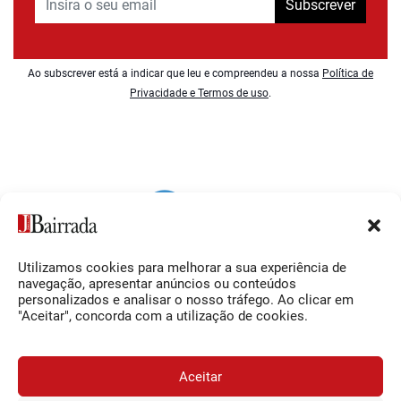
Subscrever
Ao subscrever está a indicar que leu e compreendeu a nossa
Política de
Privacidade e Termos de uso
.
Utilizamos cookies para melhorar a sua experiência de
Siga-nos
O Jornal da Bairrada
navegação, apresentar anúncios ou conteúdos
personalizados e analisar o nosso tráfego. Ao clicar em
Facebook
Contactos
"Aceitar", concorda com a utilização de cookies.
Instagram
Ficha Técnica
YouTube
Estatuto Editorial
Aceitar
Termos e Condições