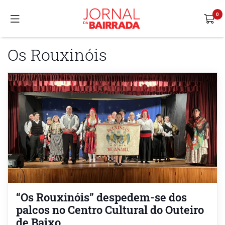
Os Rouxinóis
“Os Rouxinóis” despedem-se dos
palcos no Centro Cultural do Outeiro
de Baixo