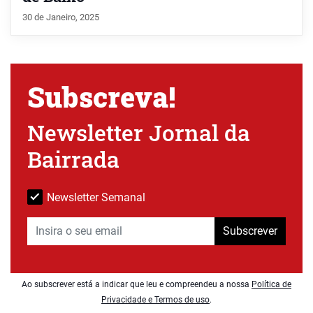
30 de Janeiro, 2025
Subscreva!
Newsletter Jornal da
Bairrada
Newsletter Semanal
Subscrever
Ao subscrever está a indicar que leu e compreendeu a nossa
Política de
Privacidade e Termos de uso
.