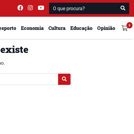
esporto
Economia
Cultura
Educação
Opinião
 existe
xo.