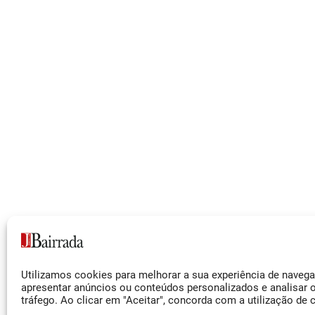
Siga-nos
Utilizamos cookies para melhorar a sua experiência de naveg
Facebook
apresentar anúncios ou conteúdos personalizados e analisar 
tráfego. Ao clicar em "Aceitar", concorda com a utilização de 
Instagram