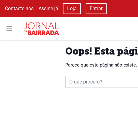
Contacte-nos
Assine já
Loja
Entrar
Oops! Esta pági
Parece que esta página não existe,