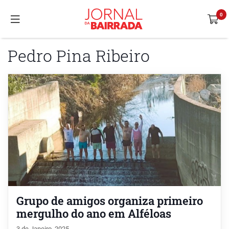
Pedro Pina Ribeiro
Grupo de amigos organiza primeiro
mergulho do ano em Alféloas
3 de Janeiro, 2025