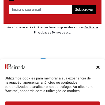
Subscrever
Ao subscrever está a indicar que leu e compreendeu a nossa
Política de
Privacidade e Termos de uso
.
Utilizamos cookies para melhorar a sua experiência de
Siga-nos
O Jornal da Bairrada
navegação, apresentar anúncios ou conteúdos
personalizados e analisar o nosso tráfego. Ao clicar em
Facebook
Contactos
"Aceitar", concorda com a utilização de cookies.
Instagram
Ficha Técnica
YouTube
Estatuto Editorial