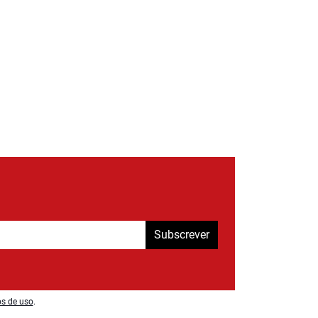
Subscrever
os de uso
.