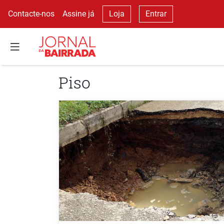
Contacte-nos
Assine já
Loja
Entrar
Piso