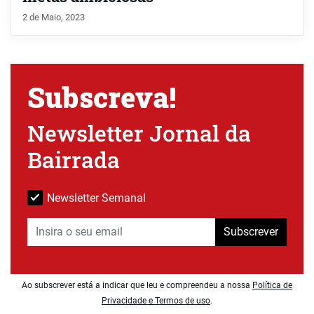
2 de Maio, 2023
Subscreva!
Newsletter Jornal da
Bairrada
Newsletter Semanal
Subscrever
Ao subscrever está a indicar que leu e compreendeu a nossa
Política de
Privacidade e Termos de uso
.