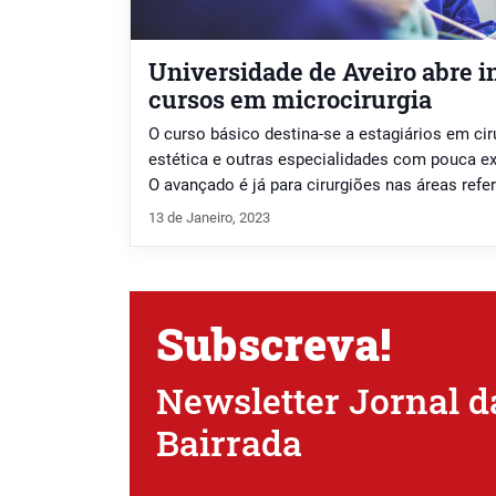
Universidade de Aveiro abre i
cursos em microcirurgia
O curso básico destina-se a estagiários em ciru
estética e outras especialidades com pouca ex
O avançado é já para cirurgiões nas áreas refer
13 de Janeiro, 2023
Subscreva!
Newsletter Jornal d
Bairrada