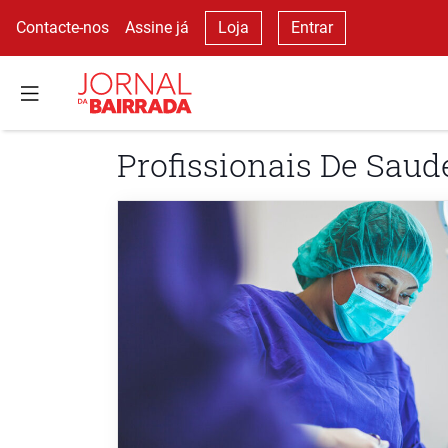
Contacte-nos
Assine já
Loja
Entrar
Profissionais De Saud