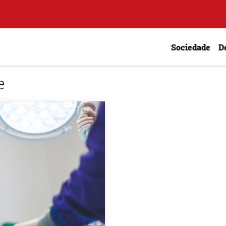
Sociedade
D
e