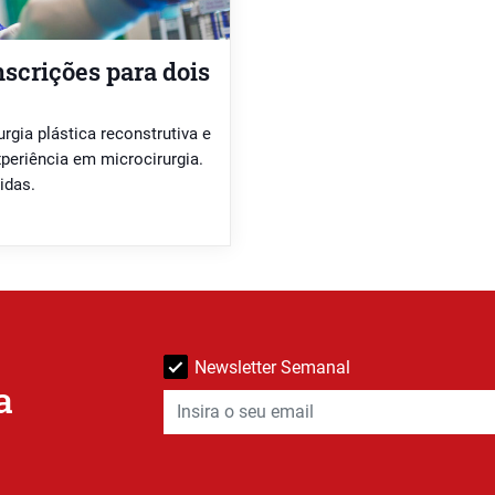
nscrições para dois
rgia plástica reconstrutiva e
periência em microcirurgia.
idas.
Newsletter Semanal
a