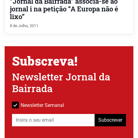
“Jornal da Bairrada” associa-se ao
jornal i na petição “A Europa não é
lixo”
8 de Julho, 2011
Subscreva!
Newsletter Jornal da
Bairrada
Newsletter Semanal
Subscrever