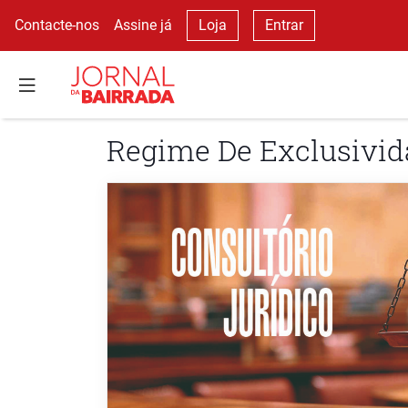
Contacte-nos
Assine já
Loja
Entrar
Regime De Exclusivi