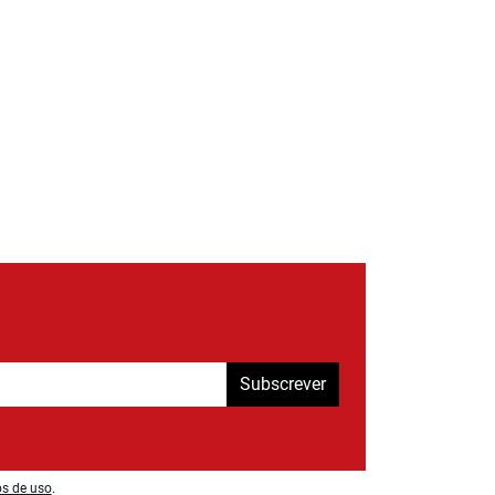
Subscrever
os de uso
.