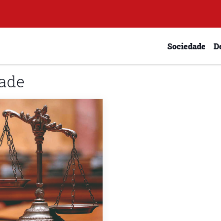
Sociedade
D
dade