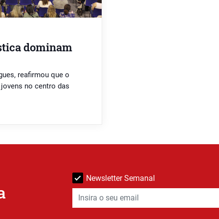
éstica dominam
gues, reafirmou que o
 jovens no centro das
Newsletter Semanal
a