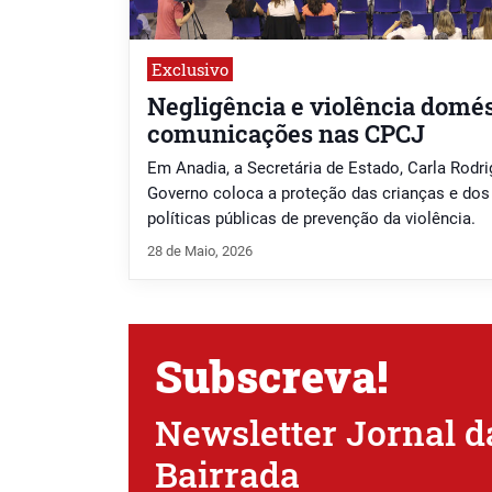
Exclusivo
Negligência e violência dom
comunicações nas CPCJ
Em Anadia, a Secretária de Estado, Carla Rodri
Governo coloca a proteção das crianças e dos
políticas públicas de prevenção da violência.
28 de Maio, 2026
Subscreva!
Newsletter Jornal d
Bairrada