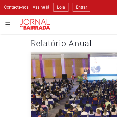
Contacte-nos
Assine já
Loja
Entrar
Relatório Anual