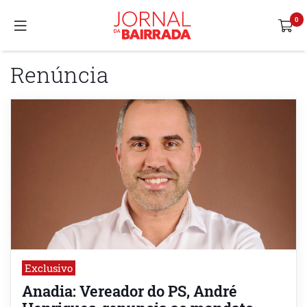
Renúncia
Exclusivo
Anadia: Vereador do PS, André