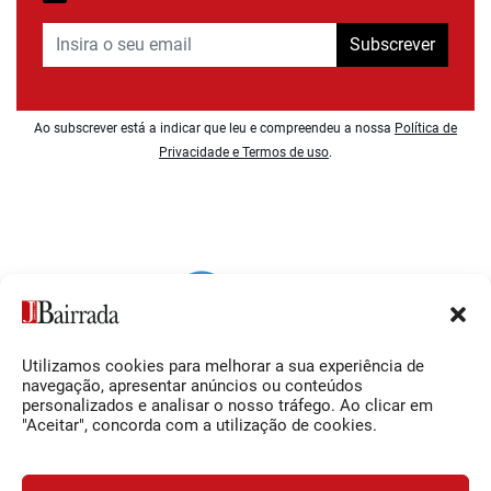
Subscrever
Ao subscrever está a indicar que leu e compreendeu a nossa
Política de
Privacidade e Termos de uso
.
Utilizamos cookies para melhorar a sua experiência de
Siga-nos
O Jornal da Bairrada
navegação, apresentar anúncios ou conteúdos
personalizados e analisar o nosso tráfego. Ao clicar em
Facebook
Contactos
"Aceitar", concorda com a utilização de cookies.
Instagram
Ficha Técnica
YouTube
Estatuto Editorial