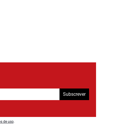
Subscrever
os de uso
.