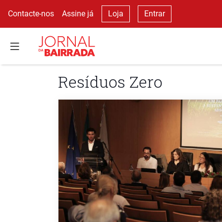
Contacte-nos
Assine já
Loja
Entrar
Resíduos Zero