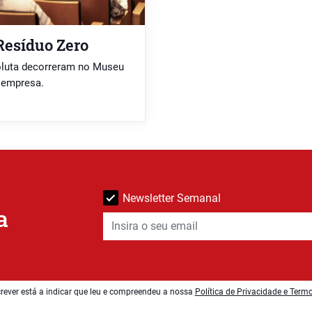
Resíduo Zero
oluta decorreram no Museu
a empresa.
Newsletter Semanal
a
rever está a indicar que leu e compreendeu a nossa
Política de Privacidade e Term