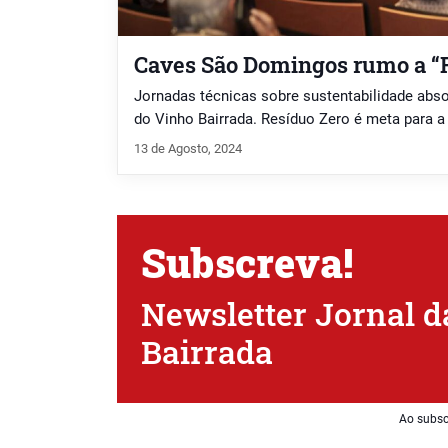
Caves São Domingos rumo a “
Jornadas técnicas sobre sustentabilidade abs
do Vinho Bairrada. Resíduo Zero é meta para 
13 de Agosto, 2024
Subscreva!
Newsletter Jornal d
Bairrada
Ao subsc