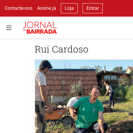
Contacte-nos
Assine já
Loja
Entrar
Rui Cardoso