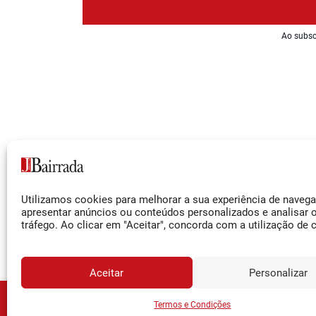
Ao subsc
Siga-nos
Utilizamos cookies para melhorar a sua experiência de naveg
Facebook
apresentar anúncios ou conteúdos personalizados e analisar 
tráfego. Ao clicar em "Aceitar", concorda com a utilização de 
Instagram
YouTube
Aceitar
Personalizar
JORNA
Assine o
Termos e Condições
© 2026 Jornal da Bairrada