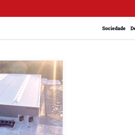
Sociedade
D