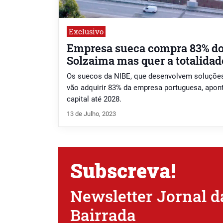
Exclusivo
Empresa sueca compra 83% do 
Solzaima mas quer a totalidad
Os suecos da NIBE, que desenvolvem soluções 
vão adquirir 83% da empresa portuguesa, apont
capital até 2028.
13 de Julho, 2023
Subscreva!
Newsletter Jornal d
Bairrada