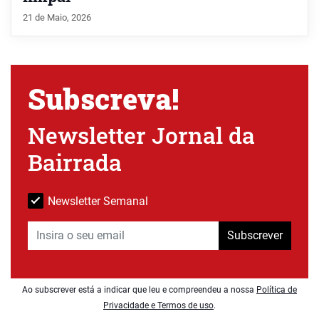
21 de Maio, 2026
Subscreva!
Newsletter Jornal da
Bairrada
Newsletter Semanal
Subscrever
Ao subscrever está a indicar que leu e compreendeu a nossa
Política de
Privacidade e Termos de uso
.