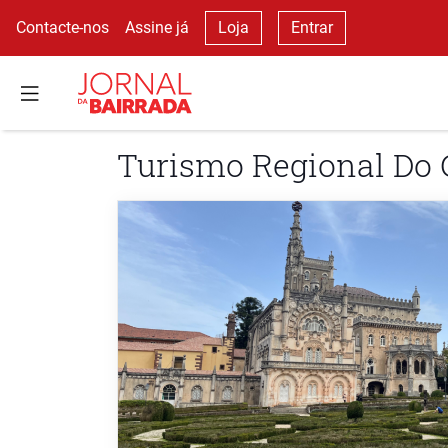
Contacte-nos
Assine já
Loja
Entrar
Turismo Regional Do 