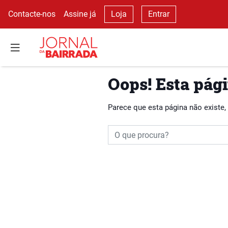
Contacte-nos
Assine já
Loja
Entrar
Oops! Esta pági
Parece que esta página não existe,