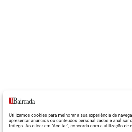
Siga-nos
Utilizamos cookies para melhorar a sua experiência de naveg
Facebook
apresentar anúncios ou conteúdos personalizados e analisar 
tráfego. Ao clicar em "Aceitar", concorda com a utilização de 
Instagram