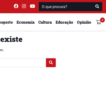
esporto
Economia
Cultura
Educação
Opinião
 existe
xo.