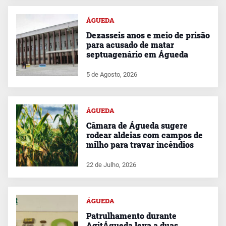
ÁGUEDA
Dezasseis anos e meio de prisão
para acusado de matar
septuagenário em Águeda
5 de Agosto, 2026
ÁGUEDA
Câmara de Águeda sugere
rodear aldeias com campos de
milho para travar incêndios
22 de Julho, 2026
ÁGUEDA
Patrulhamento durante
AgitÁgueda leva a duas