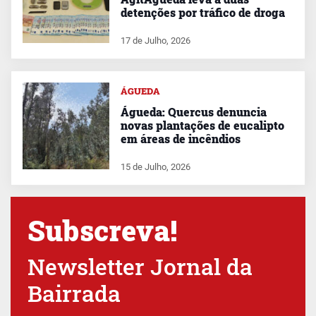
detenções por tráfico de droga
17 de Julho, 2026
ÁGUEDA
Águeda: Quercus denuncia
novas plantações de eucalipto
em áreas de incêndios
15 de Julho, 2026
Subscreva!
Newsletter Jornal da
Bairrada