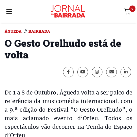
//
ÁGUEDA
BAIRRADA
O Gesto Orelhudo está de
volta
De 1 a 8 de Outubro, Águeda volta a ser palco de
referência da musicomédia internacional, com
a 9.ª edição do Festival “O Gesto Orelhudo”, o
mais aclamado evento d’Orfeu. Todos os
espectáculos vão decorrer na Tenda do Espaço
d’Orfeu.