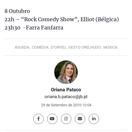
8 Outubro
22h – “Rock Comedy Show”, Elliot (Bélgica)
23h30 -Farra Fanfarra
ÁGUEDA ,
COMÉDIA ,
D'ORFEU ,
GESTO ORELHUDO ,
MÚSICA
Oriana Pataco
oriana.b.pataco@jb.pt
29 de Setembro de 2010 10:04