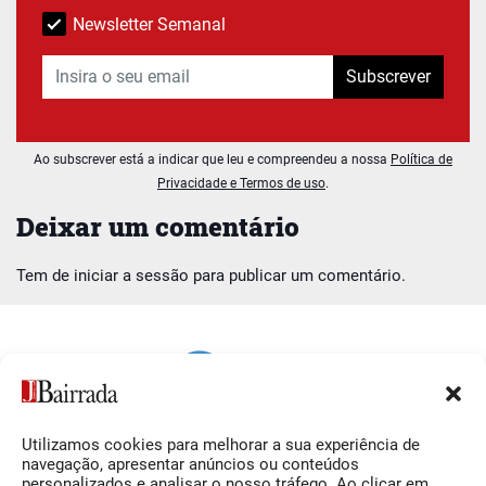
Newsletter Semanal
Subscrever
Ao subscrever está a indicar que leu e compreendeu a nossa
Política de
Privacidade e Termos de uso
.
Deixar um comentário
Tem de
iniciar a sessão
para publicar um comentário.
Utilizamos cookies para melhorar a sua experiência de
Siga-nos
O Jornal da Bairrada
navegação, apresentar anúncios ou conteúdos
personalizados e analisar o nosso tráfego. Ao clicar em