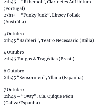
21h45 – “Ri bemol”, Clarinetes AdLibitum
(Portugal)
23h15 – “Funky Junk”, Linsey Pollak
(Austrália)
3 Outubro
21h45 “Barbieri”, Teatro Necessario (Itália)
4 Outubro
21h45 Tangos & Tragédias (Brasil)
6 Outubro
21h45 “Sensormen”, Yllana (Espanha)
7 Outubro
21h45 – “Ovay”, Cia. Quique Péon
(Galiza/Espanha)