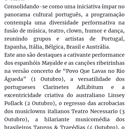
Consolidando-se como uma iniciativa ímpar no
panorama cultural português, a programação
contempla uma diversidade performativa na
fusão de música, teatro, clown, humor e dança,
reunindo grupos e artistas de Portugal,
Espanha, Itália, Bélgica, Brasil e Austrália.
Este ano são destaques a cativante performance
dos espanhóis Mayalde e as canções ribeirinhas
na versão concerto de “Povo Que Lavas no Rio
Águeda” (1 Outubro), a versatilidade dos
portugueses Clarinetes AdLibitum e a
excentricidade criativa do australiano Linsey
Pollack (2 Outubro), o regresso das acrobacias
dos musiclowns italianos Teatro Necessario (3
Outubro), a hilariante musicomédia dos
brasileiros Tangos & Tragédias (4 Outubro), o