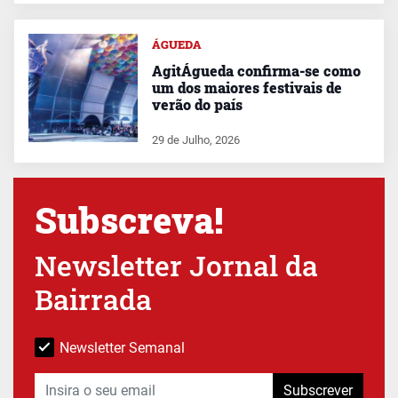
ÁGUEDA
AgitÁgueda confirma-se como
um dos maiores festivais de
verão do país
29 de Julho, 2026
Subscreva!
Newsletter Jornal da
Bairrada
Newsletter Semanal
Subscrever