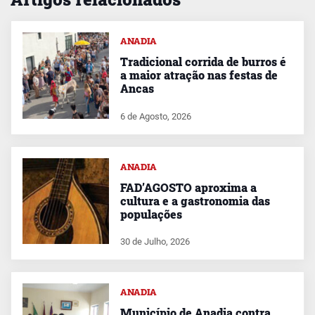
ANADIA
Tradicional corrida de burros é
a maior atração nas festas de
Ancas
6 de Agosto, 2026
ANADIA
FAD’AGOSTO aproxima a
cultura e a gastronomia das
populações
30 de Julho, 2026
ANADIA
Município de Anadia contra