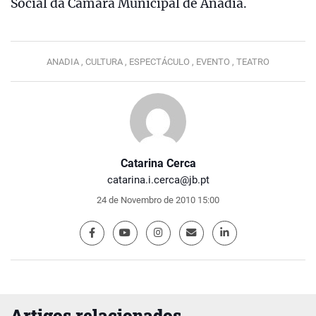
Social da Câmara Municipal de Anadia.
ANADIA ,
CULTURA ,
ESPECTÁCULO ,
EVENTO ,
TEATRO
Catarina Cerca
catarina.i.cerca@jb.pt
24 de Novembro de 2010 15:00
Artigos relacionados