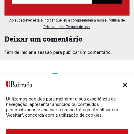
Ao subscrever está a indicar que leu e compreendeu a nossa
Política de
Privacidade e Termos de uso
.
Deixar um comentário
Tem de
iniciar a sessão
para publicar um comentário.
Utilizamos cookies para melhorar a sua experiência de
Siga-nos
O Jornal da Bairrada
navegação, apresentar anúncios ou conteúdos
personalizados e analisar o nosso tráfego. Ao clicar em
Facebook
Contactos
"Aceitar", concorda com a utilização de cookies.
Instagram
Ficha Técnica
YouTube
Estatuto Editorial