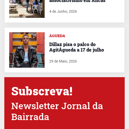
associativismo em Ancas
4 de Junho, 2026
ÁGUEDA
Dillaz pisa o palco do
AgitÁgueda a 17 de julho
29 de Maio, 2026
Subscreva!
Newsletter Jornal da
Bairrada