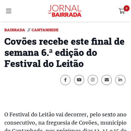
//
BAIRRADA
CANTANHEDE
Covões recebe este final de
semana 6.ª edição do
Festival do Leitão
O Festival do Leitão vai decorrer, pelo sexto ano
consecutivo, na freguesia de Covões, município
de Cantanhede, nos próximos dias 13, 14 e 15 de