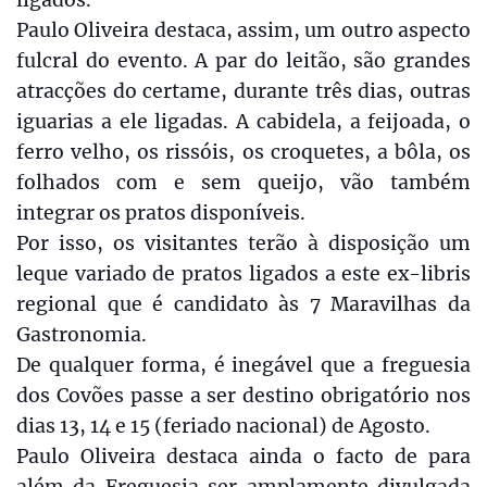
Paulo Oliveira destaca, assim, um outro aspecto
fulcral do evento. A par do leitão, são grandes
atracções do certame, durante três dias, outras
iguarias a ele ligadas. A cabidela, a feijoada, o
ferro velho, os rissóis, os croquetes, a bôla, os
folhados com e sem queijo, vão também
integrar os pratos disponíveis.
Por isso, os visitantes terão à disposição um
leque variado de pratos ligados a este ex-libris
regional que é candidato às 7 Maravilhas da
Gastronomia.
De qualquer forma, é inegável que a freguesia
dos Covões passe a ser destino obrigatório nos
dias 13, 14 e 15 (feriado nacional) de Agosto.
Paulo Oliveira destaca ainda o facto de para
além da Freguesia ser amplamente divulgada