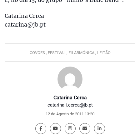
Catarina Cerca
catarina@jb.pt
COVOES ,
FESTIVAL ,
FILARMÓNICA ,
LEITÃO
Catarina Cerca
catarina.i.cerca@jb.pt
12 de Agosto de 2011 13:20