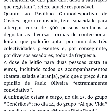
que registam”, refere aquele responsável.
Quanto ao Pavilhão Gimnodesportivo de
Covões, agora renovado, tem capacidade para
albergar cerca de 400 pessoas sentadas a
degustar as diversas formas de confeccionar
leitão, que poderão optar por uma das três
colectividades presentes e, por conseguinte,
por diversos assadores, todos da freguesia.
A dose de leitão para duas pessoas custa 18
euros, incluindo todos os acompanhamentos
(batata, salada e laranja), pelo que o preço é, na
opinião de Paulo Oliveira “extremamente
convidativo”.
A animação estará a cargo, no dia 13, do grupo
“Genérikos”; no dia 14, do grupo “Ai que Vida”
e, no dia 15, do grupo “Mimo’s Dixie Band”.