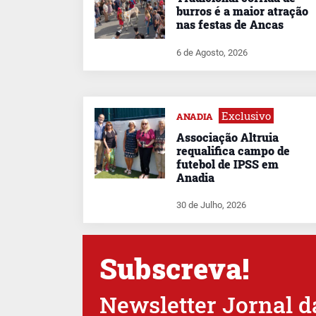
burros é a maior atração
nas festas de Ancas
6 de Agosto, 2026
Exclusivo
ANADIA
Associação Altruia
requalifica campo de
futebol de IPSS em
Anadia
30 de Julho, 2026
Subscreva!
Newsletter Jornal d