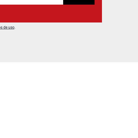
os de uso
.