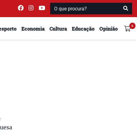
esporto
Economia
Cultura
Educação
Opinião
e
guesa