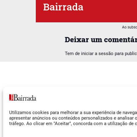
Bairrada
Ao subsc
Deixar um comentár
Tem de
iniciar a sessão
para publi
Siga-nos
Utilizamos cookies para melhorar a sua experiência de naveg
Facebook
apresentar anúncios ou conteúdos personalizados e analisar 
tráfego. Ao clicar em "Aceitar", concorda com a utilização de 
Instagram
YouTube