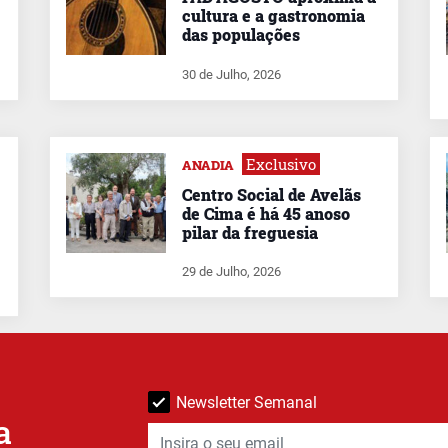
cultura e a gastronomia
das populações
30 de Julho, 2026
Exclusivo
ANADIA
Centro Social de Avelãs
de Cima é há 45 anoso
pilar da freguesia
29 de Julho, 2026
Newsletter Semanal
a