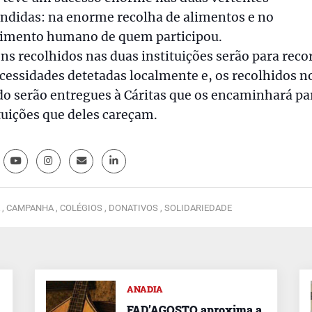
ndidas: na enorme recolha de alimentos e no
cimento humano de quem participou.
ns recolhidos nas duas instituições serão para reco
cessidades detetadas localmente e, os recolhidos n
o serão entregues à Cáritas que os encaminhará pa
tuições que deles careçam.
 ,
CAMPANHA ,
COLÉGIOS ,
DONATIVOS ,
SOLIDARIEDADE
ANADIA
FAD’AGOSTO aproxima a