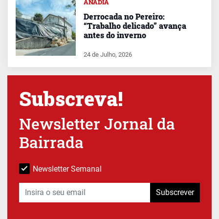
ANADIA
Derrocada no Pereiro:
“Trabalho delicado” avança
antes do inverno
24 de Julho, 2026
Subscreva!
Newsletter Jornal da
Bairrada
Newsletter Semanal
Subscrever