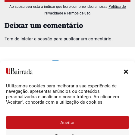
Ao subscrever está a indicar que leu e compreendeu a nossa
Política de
Privacidade e Termos de uso
.
Deixar um comentário
Tem de
iniciar a sessão
para publicar um comentário.
Utilizamos cookies para melhorar a sua experiência de
Siga-nos
O Jornal da Bairrada
navegação, apresentar anúncios ou conteúdos
personalizados e analisar o nosso tráfego. Ao clicar em
Facebook
Contactos
"Aceitar", concorda com a utilização de cookies.
Instagram
Ficha Técnica
YouTube
Estatuto Editorial
Aceitar
Termos e Condições