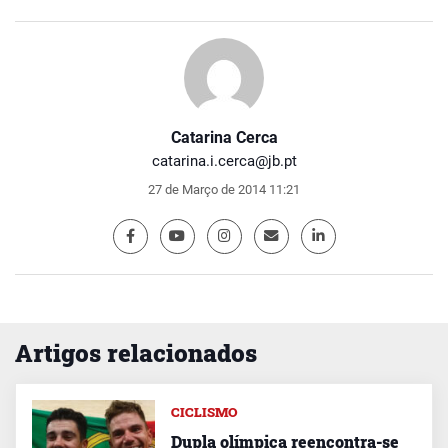
Catarina Cerca
catarina.i.cerca@jb.pt
27 de Março de 2014 11:21
Artigos relacionados
CICLISMO
Dupla olímpica reencontra-se