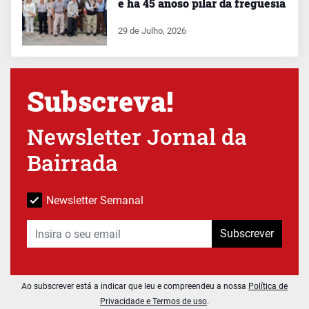
é há 45 anoso pilar da freguesia
29 de Julho, 2026
Subscreva!
Newsletter Jornal da
Bairrada
Newsletter Semanal
Subscrever
Ao subscrever está a indicar que leu e compreendeu a nossa
Política de
Privacidade e Termos de uso
.