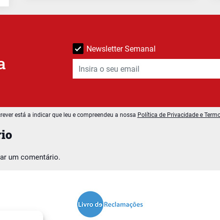
Newsletter Semanal
a
rever está a indicar que leu e compreendeu a nossa
Política de Privacidade e Term
io
car um comentário.