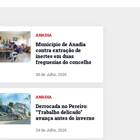
ANADIA
Município de Anadia
contra extração de
inertes em duas
freguesias do concelho
30 de Julho, 2026
ANADIA
Derrocada no Pereiro:
“Trabalho delicado”
avança antes do inverno
24 de Julho, 2026