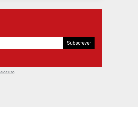
Subscrever
os de uso
.