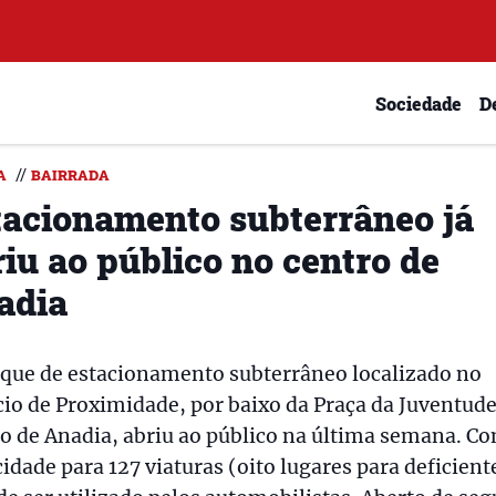
Sociedade
D
//
A
BAIRRADA
tacionamento subterrâneo já
iu ao público no centro de
adia
rque de estacionamento subterrâneo localizado no
cio de Proximidade, por baixo da Praça da Juventude
o de Anadia, abriu ao público na última semana. C
idade para 127 viaturas (oito lugares para deficient