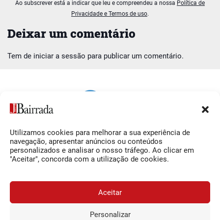
Ao subscrever está a indicar que leu e compreendeu a nossa
Política de
Privacidade e Termos de uso
.
Deixar um comentário
Tem de
iniciar a sessão
para publicar um comentário.
Utilizamos cookies para melhorar a sua experiência de
Siga-nos
O Jornal da Bairrada
navegação, apresentar anúncios ou conteúdos
personalizados e analisar o nosso tráfego. Ao clicar em
Facebook
Contactos
"Aceitar", concorda com a utilização de cookies.
Instagram
Ficha Técnica
YouTube
Estatuto Editorial
Aceitar
Termos e Condições
Personalizar