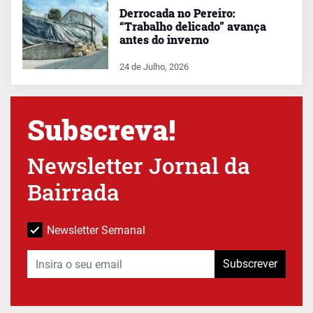
Derrocada no Pereiro:
“Trabalho delicado” avança
antes do inverno
24 de Julho, 2026
Subscreva!
Newsletter Jornal da
Bairrada
Newsletter Semanal
Subscrever