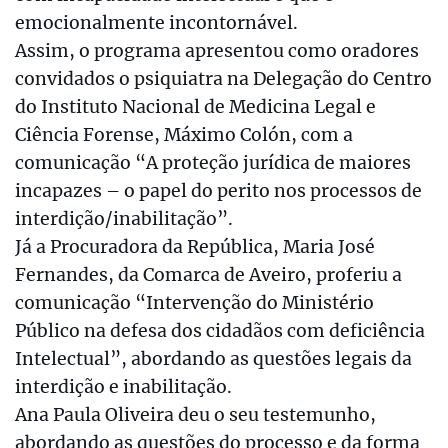
emocionalmente incontornável.
Assim, o programa apresentou como oradores
convidados o psiquiatra na Delegação do Centro
do Instituto Nacional de Medicina Legal e
Ciência Forense, Máximo Colón, com a
comunicação “A proteção jurídica de maiores
incapazes – o papel do perito nos processos de
interdição/inabilitação”.
Já a Procuradora da República, Maria José
Fernandes, da Comarca de Aveiro, proferiu a
comunicação “Intervenção do Ministério
Público na defesa dos cidadãos com deficiência
Intelectual”, abordando as questões legais da
interdição e inabilitação.
Ana Paula Oliveira deu o seu testemunho,
abordando as questões do processo e da forma