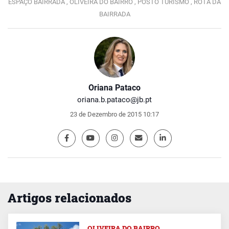
ESPAÇO BAIRRADA ,
OLIVEIRA DO BAIRRO ,
POSTO TURISMO ,
ROTA DA
BAIRRADA
Oriana Pataco
oriana.b.pataco@jb.pt
23 de Dezembro de 2015 10:17
Artigos relacionados
OLIVEIRA DO BAIRRO