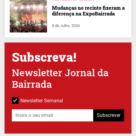
Mudanças no recinto fizeram a
diferença na ExpoBairrada
8 de Julho, 2026
Subscreva!
Newsletter Jornal da
Bairrada
Newsletter Semanal
Subscrever