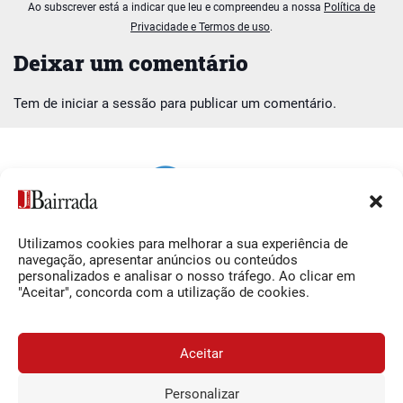
Ao subscrever está a indicar que leu e compreendeu a nossa
Política de
Privacidade e Termos de uso
.
Deixar um comentário
Tem de
iniciar a sessão
para publicar um comentário.
Utilizamos cookies para melhorar a sua experiência de
Siga-nos
O Jornal da Bairrada
navegação, apresentar anúncios ou conteúdos
personalizados e analisar o nosso tráfego. Ao clicar em
Facebook
Contactos
"Aceitar", concorda com a utilização de cookies.
Instagram
Ficha Técnica
YouTube
Estatuto Editorial
Aceitar
Termos e Condições
Personalizar