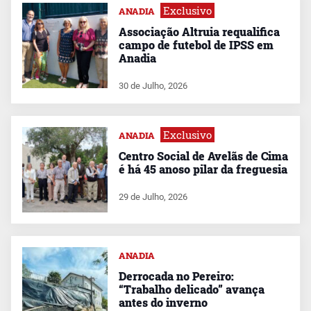
Exclusivo
ANADIA
Associação Altruia requalifica
campo de futebol de IPSS em
Anadia
30 de Julho, 2026
Exclusivo
ANADIA
Centro Social de Avelãs de Cima
é há 45 anoso pilar da freguesia
29 de Julho, 2026
ANADIA
Derrocada no Pereiro:
“Trabalho delicado” avança
antes do inverno