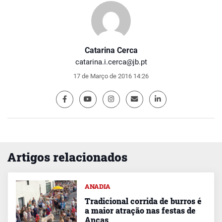
Catarina Cerca
catarina.i.cerca@jb.pt
17 de Março de 2016 14:26
Artigos relacionados
ANADIA
Tradicional corrida de burros é
a maior atração nas festas de
Ancas