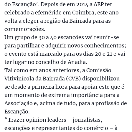
do Escanção’. Depois de em 2014 a AEP ter
celebrado a efeméride em Coimbra, este ano
volta a eleger a região da Bairrada para as
comemorações.
Um grupo de 30 a 40 escanções vai reunir-se
para partilhar e adquirir novos conhecimentos;
o evento está marcado para os dias 20 e 21 e vai
ter lugar no concelho de Anadia.
Tal como em anos anteriores, a Comissão
Vitivinícola da Bairrada (CVB) disponibilizou-
se desde a primeira hora para apoiar este que é
um momento de extrema importância para a
Associação e, acima de tudo, para a profissão de
Escanção.
“Trazer opinion leaders – jornalistas,
escanções e representantes do comércio – à