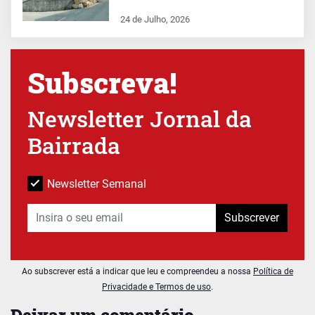
24 de Julho, 2026
Subscreva!
Newsletter Jornal da
Bairrada
Newsletter Semanal
Subscrever
Ao subscrever está a indicar que leu e compreendeu a nossa
Política de
Privacidade e Termos de uso
.
Deixar um comentário