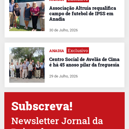
Associação Altruia requalifica
campo de futebol de IPSS em
Anadia
30 de Julho, 2026
Exclusivo
ANADIA
Centro Social de Avelãs de Cima
é há 45 anoso pilar da freguesia
29 de Julho, 2026
Subscreva!
Newsletter Jornal da