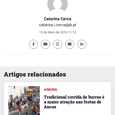
Catarina Cerca
catarina.i.cerca@jb.pt
15 de Maio de 2016 11:13
Artigos relacionados
ANADIA
Tradicional corrida de burros é
a maior atração nas festas de
Ancas