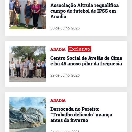
Associação Altruia requalifica
campo de futebol de IPSS em
Anadia
30 de Julho, 2026
Exclusivo
ANADIA
Centro Social de Avelãs de Cima
é há 45 anoso pilar da freguesia
29 de Julho, 2026
ANADIA
Derrocada no Pereiro:
“Trabalho delicado” avança
antes do inverno
24 de Julho, 2026