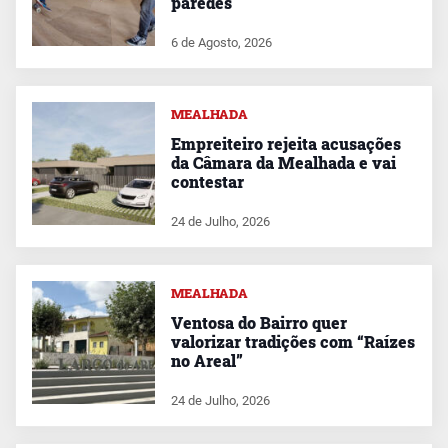
paredes
6 de Agosto, 2026
MEALHADA
Empreiteiro rejeita acusações
da Câmara da Mealhada e vai
contestar
24 de Julho, 2026
MEALHADA
Ventosa do Bairro quer
valorizar tradições com “Raízes
no Areal”
24 de Julho, 2026