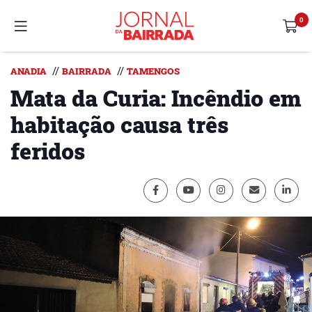
//
//
ANADIA
BAIRRADA
TAMENGOS
Mata da Curia: Incêndio em
habitação causa três
feridos