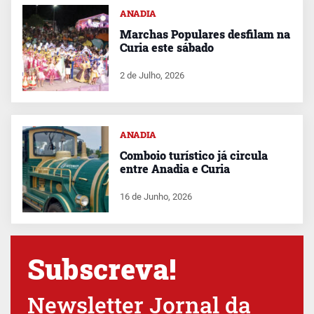
ANADIA
Marchas Populares desfilam na
Curia este sábado
2 de Julho, 2026
ANADIA
Comboio turístico já circula
entre Anadia e Curia
16 de Junho, 2026
Subscreva!
Newsletter Jornal da