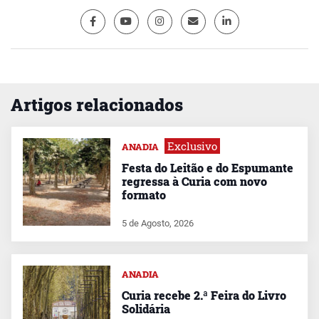
Artigos relacionados
Exclusivo
ANADIA
Festa do Leitão e do Espumante
regressa à Curia com novo
formato
5 de Agosto, 2026
ANADIA
Curia recebe 2.ª Feira do Livro
Solidária