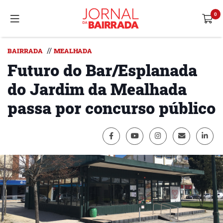
//
BAIRRADA
MEALHADA
Futuro do Bar/Esplanada
do Jardim da Mealhada
passa por concurso público