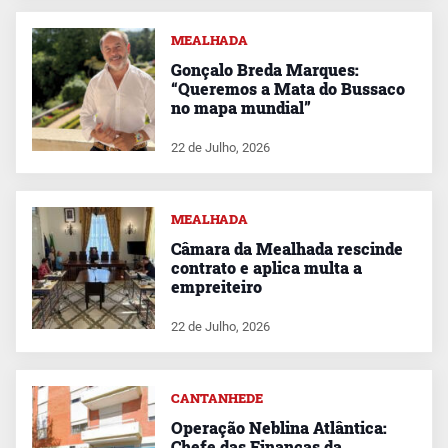
MEALHADA
Gonçalo Breda Marques:
“Queremos a Mata do Bussaco
no mapa mundial”
22 de Julho, 2026
MEALHADA
Câmara da Mealhada rescinde
contrato e aplica multa a
empreiteiro
22 de Julho, 2026
CANTANHEDE
Operação Neblina Atlântica:
Chefe das Finanças da