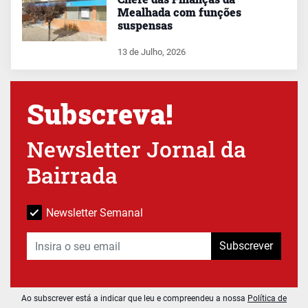
Mealhada com funções
suspensas
13 de Julho, 2026
Subscreva!
Newsletter Jornal da
Bairrada
Newsletter Semanal
Subscrever
Ao subscrever está a indicar que leu e compreendeu a nossa
Política de