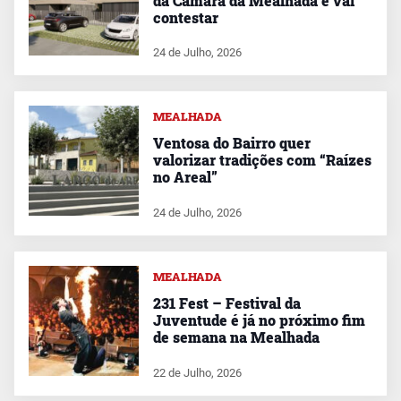
da Câmara da Mealhada e vai
contestar
24 de Julho, 2026
MEALHADA
Ventosa do Bairro quer
valorizar tradições com “Raízes
no Areal”
24 de Julho, 2026
MEALHADA
231 Fest – Festival da
Juventude é já no próximo fim
de semana na Mealhada
22 de Julho, 2026