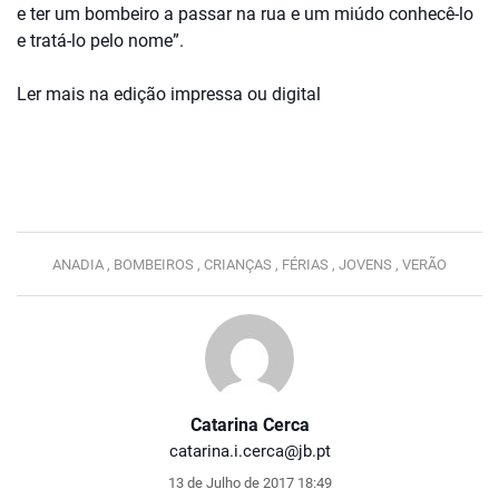
e ter um bombeiro a passar na rua e um miúdo conhecê-lo
e tratá-lo pelo nome”.
Ler mais na edição impressa ou digital
ANADIA ,
BOMBEIROS ,
CRIANÇAS ,
FÉRIAS ,
JOVENS ,
VERÃO
Catarina Cerca
catarina.i.cerca@jb.pt
13 de Julho de 2017 18:49