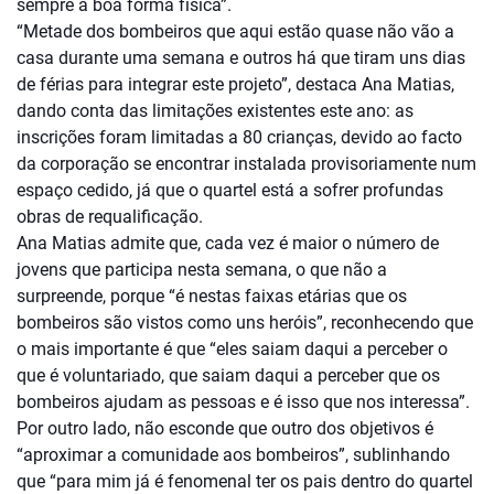
sempre a boa forma física”.
“Metade dos bombeiros que aqui estão quase não vão a
casa durante uma semana e outros há que tiram uns dias
de férias para integrar este projeto”, destaca Ana Matias,
dando conta das limitações existentes este ano: as
inscrições foram limitadas a 80 crianças, devido ao facto
da corporação se encontrar instalada provisoriamente num
espaço cedido, já que o quartel está a sofrer profundas
obras de requalificação.
Ana Matias admite que, cada vez é maior o número de
jovens que participa nesta semana, o que não a
surpreende, porque “é nestas faixas etárias que os
bombeiros são vistos como uns heróis”, reconhecendo que
o mais importante é que “eles saiam daqui a perceber o
que é voluntariado, que saiam daqui a perceber que os
bombeiros ajudam as pessoas e é isso que nos interessa”.
Por outro lado, não esconde que outro dos objetivos é
“aproximar a comunidade aos bombeiros”, sublinhando
que “para mim já é fenomenal ter os pais dentro do quartel