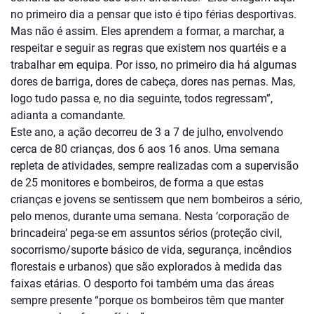
no primeiro dia a pensar que isto é tipo férias desportivas.
Mas não é assim. Eles aprendem a formar, a marchar, a
respeitar e seguir as regras que existem nos quartéis e a
trabalhar em equipa. Por isso, no primeiro dia há algumas
dores de barriga, dores de cabeça, dores nas pernas. Mas,
logo tudo passa e, no dia seguinte, todos regressam”,
adianta a comandante.
Este ano, a ação decorreu de 3 a 7 de julho, envolvendo
cerca de 80 crianças, dos 6 aos 16 anos. Uma semana
repleta de atividades, sempre realizadas com a supervisão
de 25 monitores e bombeiros, de forma a que estas
crianças e jovens se sentissem que nem bombeiros a sério,
pelo menos, durante uma semana. Nesta ‘corporação de
brincadeira’ pega-se em assuntos sérios (proteção civil,
socorrismo/suporte básico de vida, segurança, incêndios
florestais e urbanos) que são explorados à medida das
faixas etárias. O desporto foi também uma das áreas
sempre presente “porque os bombeiros têm que manter