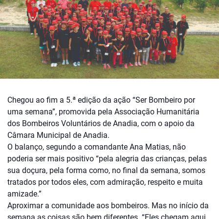
Chegou ao fim a 5.ª edição da ação “Ser Bombeiro por
uma semana”, promovida pela Associação Humanitária
dos Bombeiros Voluntários de Anadia, com o apoio da
Câmara Municipal de Anadia.
O balanço, segundo a comandante Ana Matias, não
poderia ser mais positivo “pela alegria das crianças, pelas
sua doçura, pela forma como, no final da semana, somos
tratados por todos eles, com admiração, respeito e muita
amizade.”
Aproximar a comunidade aos bombeiros. Mas no início da
semana as coisas são bem diferentes. “Eles chegam aqui