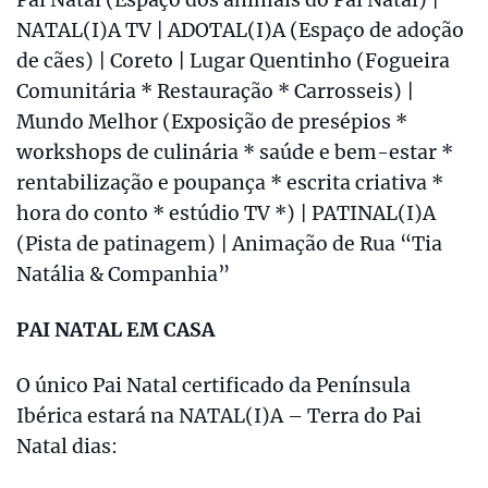
Pai Natal (Espaço dos animais do Pai Natal) |
NATAL(I)A TV | ADOTAL(I)A (Espaço de adoção
de cães) | Coreto | Lugar Quentinho (Fogueira
Comunitária * Restauração * Carrosseis) |
Mundo Melhor (Exposição de presépios *
workshops de culinária * saúde e bem-estar *
rentabilização e poupança * escrita criativa *
hora do conto * estúdio TV *) | PATINAL(I)A
(Pista de patinagem) | Animação de Rua “Tia
Natália & Companhia”
PAI NATAL EM CASA
O único Pai Natal certificado da Península
Ibérica estará na NATAL(I)A – Terra do Pai
Natal dias: