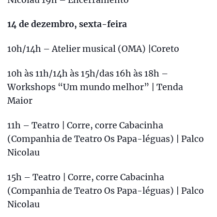
14 de dezembro, sexta-feira
10h/14h – Atelier musical (OMA) |Coreto
10h às 11h/14h às 15h/das 16h às 18h –
Workshops “Um mundo melhor” | Tenda
Maior
11h – Teatro | Corre, corre Cabacinha
(Companhia de Teatro Os Papa-léguas) | Palco
Nicolau
15h – Teatro | Corre, corre Cabacinha
(Companhia de Teatro Os Papa-léguas) | Palco
Nicolau