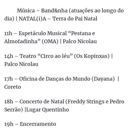
Música – Band&nha (atuações ao longo do
dia) | NATAL(i)A – Terra do Pai Natal
11h – Espetáculo Musical “Pestana e
Almofadinha” (OMA) | Palco Nicolau
14h – Teatro “Circo ao léu” (Os Kopinxas) |
Palco Nicolau
17h – Oficina de Danças do Mundo (Dayana) |
Coreto
18h – Concerto de Natal (Freddy Strings e Pedro
Serrão) |Lugar Quentinho
19h – Encerramento