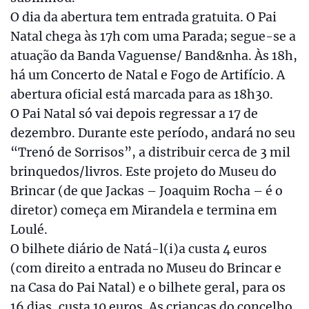
O dia da abertura tem entrada gratuita. O Pai
Natal chega às 17h com uma Parada; segue-se a
atuação da Banda Vaguense/ Band&nha. Às 18h,
há um Concerto de Natal e Fogo de Artifício. A
abertura oficial está marcada para as 18h30.
O Pai Natal só vai depois regressar a 17 de
dezembro. Durante este período, andará no seu
“Trenó de Sorrisos”, a distribuir cerca de 3 mil
brinquedos/livros. Este projeto do Museu do
Brincar (de que Jackas – Joaquim Rocha – é o
diretor) começa em Mirandela e termina em
Loulé.
O bilhete diário de Natá-l(i)a custa 4 euros
(com direito a entrada no Museu do Brincar e
na Casa do Pai Natal) e o bilhete geral, para os
16 dias, custa 10 euros. As crianças do concelho