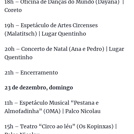
18h – Oficina de Danças do Mundo (Dayana) |
Coreto
19h – Espetáculo de Artes Circenses
(Malatitsch) | Lugar Quentinho
20h – Concerto de Natal (Ana e Pedro) | Lugar
Quentinho
21h – Encerramento
23 de dezembro, domingo
11h – Espetáculo Musical “Pestana e
Almofadinha” (OMA) | Palco Nicolau
15h – Teatro “Circo ao léu” (Os Kopinxas) |