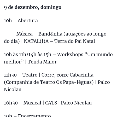
9 de dezembro, domingo
10h – Abertura
Música – Band&nha (atuações ao longo
do dia) | NATAL(i)A – Terra do Pai Natal
10h às 11h/14h às 15h – Workshops “Um mundo
melhor” | Tenda Maior
11h30 – Teatro | Corre, corre Cabacinha
(Companhia de Teatro Os Papa-léguas) | Palco
Nicolau
16h30 – Musical | CATS | Palco Nicolau
19h – Encerramento