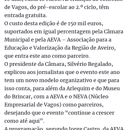
de Vagos, do pré-escolar ao 2.º ciclo, têm
entrada gratuita.
O custo desta edição é de 150 mil euros,
suportados em igual percentagem pela Câmara
Municipal e pela AEVA – Associação para a
Educação e Valorização da Região de Aveiro,
que entra este ano como parceiro.
O presidente da Câmara, Silvério Regalado,
explicou aos jornalistas que o evento este ano
tem um novo modelo organizativo e que para
isso conta, para além da Arlequim e do Museu
do Brincar, com a AEVA e o NEVA (Núcleo
Empresarial de Vagos) como parceiros,
desejando que o evento “continue a crescer
como até aqui”.
A programação, segundo Jorge Castro, da AEVA,