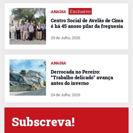
Exclusivo
ANADIA
Centro Social de Avelãs de Cima
é há 45 anoso pilar da freguesia
29 de Julho, 2026
ANADIA
Derrocada no Pereiro:
“Trabalho delicado” avança
antes do inverno
24 de Julho, 2026
Subscreva!