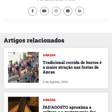
Artigos relacionados
ANADIA
Tradicional corrida de burros é
a maior atração nas festas de
Ancas
6 de Agosto, 2026
ANADIA
FAD’AGOSTO aproxima a
cultura e a gastronomia das