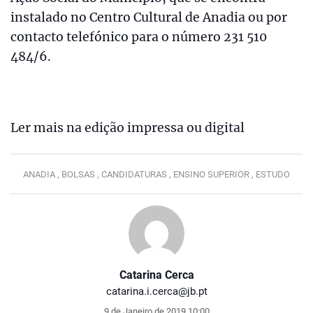
instalado no Centro Cultural de Anadia ou por
contacto telefónico para o número 231 510
484/6.
Ler mais na edição impressa ou digital
ANADIA ,
BOLSAS ,
CANDIDATURAS ,
ENSINO SUPERIOR ,
ESTUDO
Catarina Cerca
catarina.i.cerca@jb.pt
9 de Janeiro de 2019 10:00