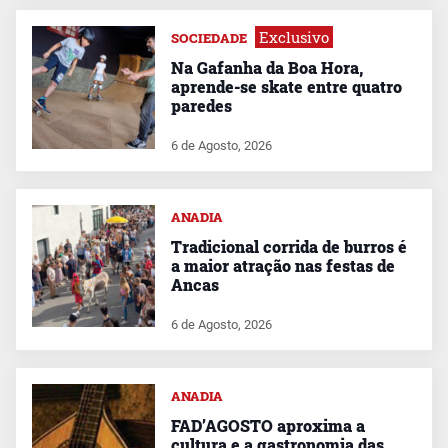
Exclusivo
SOCIEDADE
Na Gafanha da Boa Hora,
aprende-se skate entre quatro
paredes
6 de Agosto, 2026
ANADIA
Tradicional corrida de burros é
a maior atração nas festas de
Ancas
6 de Agosto, 2026
ANADIA
FAD’AGOSTO aproxima a
cultura e a gastronomia das