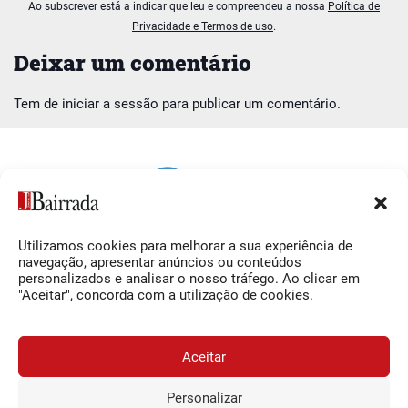
Ao subscrever está a indicar que leu e compreendeu a nossa
Política de
Privacidade e Termos de uso
.
Deixar um comentário
Tem de
iniciar a sessão
para publicar um comentário.
Utilizamos cookies para melhorar a sua experiência de
Siga-nos
O Jornal da Bairrada
navegação, apresentar anúncios ou conteúdos
personalizados e analisar o nosso tráfego. Ao clicar em
Facebook
Contactos
"Aceitar", concorda com a utilização de cookies.
Instagram
Ficha Técnica
YouTube
Estatuto Editorial
Aceitar
Termos e Condições
Personalizar