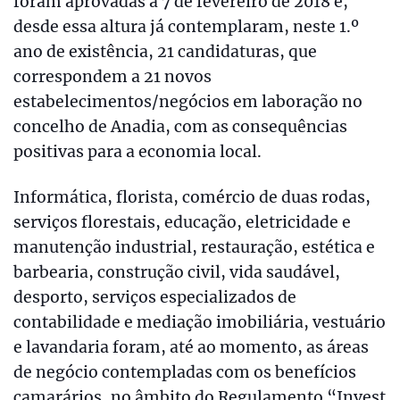
foram aprovadas a 7 de fevereiro de 2018 e,
desde essa altura já contemplaram, neste 1.º
ano de existência, 21 candidaturas, que
correspondem a 21 novos
estabelecimentos/negócios em laboração no
concelho de Anadia, com as consequências
positivas para a economia local.
Informática, florista, comércio de duas rodas,
serviços florestais, educação, eletricidade e
manutenção industrial, restauração, estética e
barbearia, construção civil, vida saudável,
desporto, serviços especializados de
contabilidade e mediação imobiliária, vestuário
e lavandaria foram, até ao momento, as áreas
de negócio contempladas com os benefícios
camarários, no âmbito do Regulamento “Invest