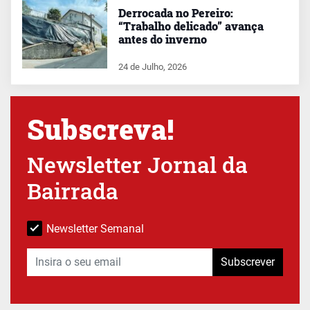
Derrocada no Pereiro:
“Trabalho delicado” avança
antes do inverno
24 de Julho, 2026
Subscreva!
Newsletter Jornal da
Bairrada
Newsletter Semanal
Subscrever