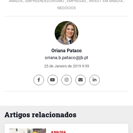
ANADIA ,
EMPREENDEDORISMO ,
EMPRESAS ,
INVEST EM ANADIA ,
NEGÓCIOS
Oriana Pataco
oriana.b.pataco@jb.pt
25 de Janeiro de 2019 9:59
Artigos relacionados
ANADIA