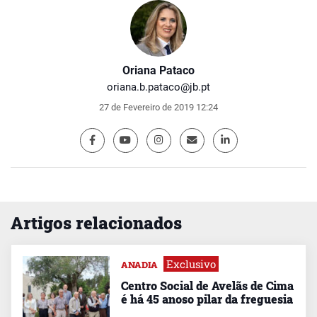
Oriana Pataco
oriana.b.pataco@jb.pt
27 de Fevereiro de 2019 12:24
Artigos relacionados
Exclusivo
ANADIA
Centro Social de Avelãs de Cima
é há 45 anoso pilar da freguesia