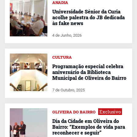
ANADIA
Universidade Sénior da Curia
acolhe palestra do JB dedicada
às fake news
4 de Junho, 2026
CULTURA
Programação especial celebra
aniversário da Biblioteca
Municipal de Oliveira do Bairro
7 de Outubro, 2025
Exclusivo
OLIVEIRA DO BAIRRO
Dia da Cidade em Oliveira do
Bairro: “Exemplos de vida para
reconhecer e seguir”