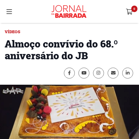
VÍDEOS
Almoço convívio do 68.º
aniversário do JB