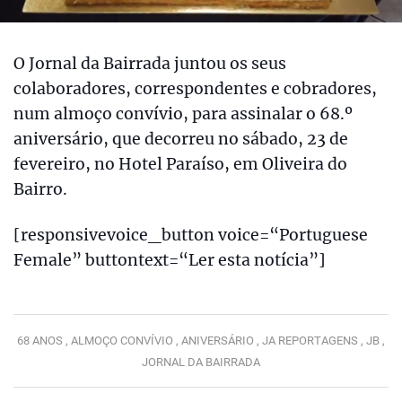
O Jornal da Bairrada juntou os seus
colaboradores, correspondentes e cobradores,
num almoço convívio, para assinalar o 68.º
aniversário, que decorreu no sábado, 23 de
fevereiro, no Hotel Paraíso, em Oliveira do
Bairro.
[responsivevoice_button voice=“Portuguese
Female” buttontext=“Ler esta notícia”]
68 ANOS ,
ALMOÇO CONVÍVIO ,
ANIVERSÁRIO ,
JA REPORTAGENS ,
JB ,
JORNAL DA BAIRRADA