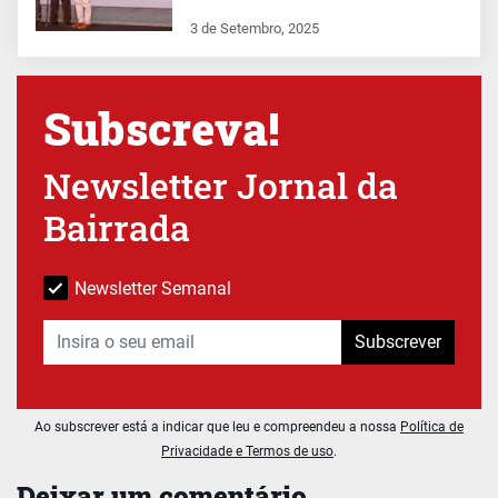
3 de Setembro, 2025
Subscreva!
Newsletter Jornal da
Bairrada
Newsletter Semanal
Subscrever
Ao subscrever está a indicar que leu e compreendeu a nossa
Política de
Privacidade e Termos de uso
.
Deixar um comentário