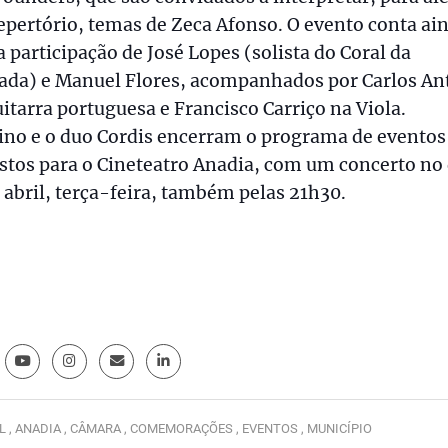
epertório, temas de Zeca Afonso. O evento conta ai
 participação de José Lopes (solista do Coral da
rada) e Manuel Flores, acompanhados por Carlos An
itarra portuguesa e Francisco Carriço na Viola.
ino e o duo Cordis encerram o programa de eventos
stos para o Cineteatro Anadia, com um concerto no 
 abril, terça-feira, também pelas 21h30.
L ,
ANADIA ,
CÂMARA ,
COMEMORAÇÕES ,
EVENTOS ,
MUNICÍPIO