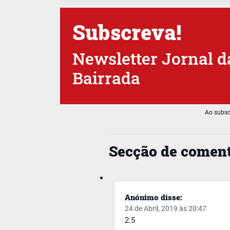
Subscreva!
Newsletter Jornal d
Bairrada
Ao subsc
Secção de coment
Anónimo
disse:
24 de Abril, 2019 às 20:47
2.5