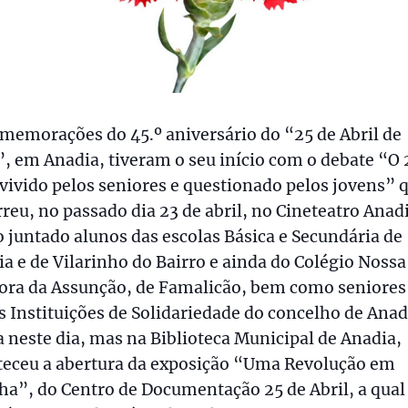
memorações do 45.º aniversário do “25 de Abril de
, em Anadia, tiveram o seu início com o debate “O 
 vivido pelos seniores e questionado pelos jovens” 
reu, no passado dia 23 de abril, no Cineteatro Anad
 juntado alunos das escolas Básica e Secundária de
a e de Vilarinho do Bairro e ainda do Colégio Nossa
ora da Assunção, de Famalicão, bem como seniores
s Instituições de Solidariedade do concelho de Anad
 neste dia, mas na Biblioteca Municipal de Anadia,
teceu a abertura da exposição “Uma Revolução em
a”, do Centro de Documentação 25 de Abril, a qual