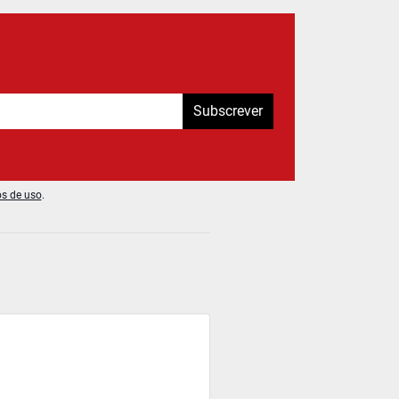
Subscrever
os de uso
.