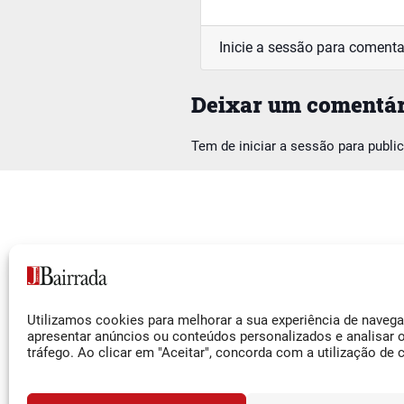
Inicie a sessão para comenta
Deixar um comentár
Tem de
iniciar a sessão
para publi
Siga-nos
Utilizamos cookies para melhorar a sua experiência de naveg
Facebook
apresentar anúncios ou conteúdos personalizados e analisar 
tráfego. Ao clicar em "Aceitar", concorda com a utilização de 
Instagram
YouTube