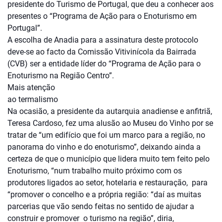
presidente do Turismo de Portugal, que deu a conhecer aos
presentes o “Programa de Ação para o Enoturismo em
Portugal”.
A escolha de Anadia para a assinatura deste protocolo
deve-se ao facto da Comissão Vitivinícola da Bairrada
(CVB) ser a entidade líder do “Programa de Ação para o
Enoturismo na Região Centro”.
Mais atenção
ao termalismo
Na ocasião, a presidente da autarquia anadiense e anfitriã,
Teresa Cardoso, fez uma alusão ao Museu do Vinho por se
tratar de “um edifício que foi um marco para a região, no
panorama do vinho e do enoturismo”, deixando ainda a
certeza de que o município que lidera muito tem feito pelo
Enoturismo, “num trabalho muito próximo com os
produtores ligados ao setor, hotelaria e restauração, para
“promover o concelho e a própria região: “daí as muitas
parcerias que vão sendo feitas no sentido de ajudar a
construir e promover o turismo na região”, diria,