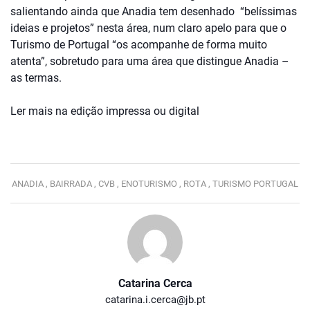
salientando ainda que Anadia tem desenhado “belíssimas
ideias e projetos” nesta área, num claro apelo para que o
Turismo de Portugal “os acompanhe de forma muito
atenta”, sobretudo para uma área que distingue Anadia –
as termas.
Ler mais na edição impressa ou digital
ANADIA ,
BAIRRADA ,
CVB ,
ENOTURISMO ,
ROTA ,
TURISMO PORTUGAL
Catarina Cerca
catarina.i.cerca@jb.pt