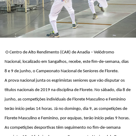
O Centro de Alto Rendimento (CAR) de Anadia – Velódromo
Nacional, localizado em Sangalhos, recebe, este fim-de-semana, dias
8 e 9 de junho, o Campeonato Nacional de Seniores de Florete.
A prova nacional junta os esgrimistas seniores que vão disputar os
títulos nacionais de 2019 na disciplina de Florete. No sábado, dia 8 de
junho, as competições individuais de Florete Masculino e Feminino
terão início pelas 14 horas. Já no domingo, dia 9, as competições de
Florete Masculino e Feminino, por equipas, terão início pelas 9 horas.
As competições desportivas têm seguimento no fim-de-semana