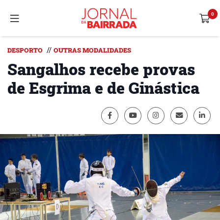
//
DESPORTO
OUTRAS MODALIDADES
Sangalhos recebe provas
de Esgrima e de Ginástica