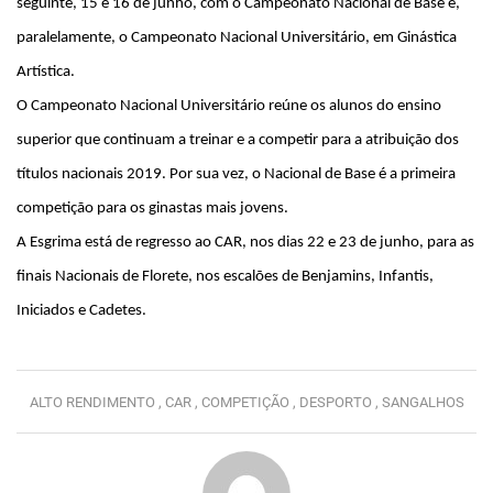
seguinte, 15 e 16 de junho, com o Campeonato Nacional de Base e,
paralelamente, o Campeonato Nacional Universitário, em Ginástica
Artística.
O Campeonato Nacional Universitário reúne os alunos do ensino
superior que continuam a treinar e a competir para a atribuição dos
títulos nacionais 2019. Por sua vez, o Nacional de Base é a primeira
competição para os ginastas mais jovens.
A Esgrima está de regresso ao CAR, nos dias 22 e 23 de junho, para as
finais Nacionais de Florete, nos escalões de Benjamins, Infantis,
Iniciados e Cadetes.
ALTO RENDIMENTO ,
CAR ,
COMPETIÇÃO ,
DESPORTO ,
SANGALHOS