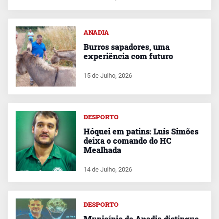
ANADIA
Burros sapadores, uma
experiência com futuro
15 de Julho, 2026
DESPORTO
Hóquei em patins: Luís Simões
deixa o comando do HC
Mealhada
14 de Julho, 2026
DESPORTO
Município de Anadia distingue