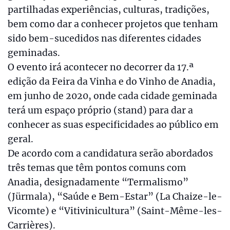
partilhadas experiências, culturas, tradições,
bem como dar a conhecer projetos que tenham
sido bem-sucedidos nas diferentes cidades
geminadas.
O evento irá acontecer no decorrer da 17.ª
edição da Feira da Vinha e do Vinho de Anadia,
em junho de 2020, onde cada cidade geminada
terá um espaço próprio (stand) para dar a
conhecer as suas especificidades ao público em
geral.
De acordo com a candidatura serão abordados
três temas que têm pontos comuns com
Anadia, designadamente “Termalismo”
(Jürmala), “Saúde e Bem-Estar” (La Chaize-le-
Vicomte) e “Vitivinicultura” (Saint-Même-les-
Carrières).