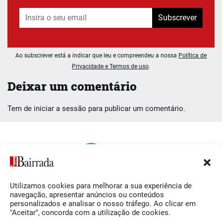
Subscrever
Ao subscrever está a indicar que leu e compreendeu a nossa
Política de
Privacidade e Termos de uso
.
Deixar um comentário
Tem de
iniciar a sessão
para publicar um comentário.
Utilizamos cookies para melhorar a sua experiência de
Siga-nos
O Jornal da Bairrada
navegação, apresentar anúncios ou conteúdos
personalizados e analisar o nosso tráfego. Ao clicar em
Facebook
Contactos
"Aceitar", concorda com a utilização de cookies.