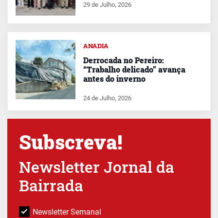
29 de Julho, 2026
ANADIA
Derrocada no Pereiro:
“Trabalho delicado” avança
antes do inverno
24 de Julho, 2026
Subscreva!
Newsletter Jornal da
Bairrada
Newsletter Semanal