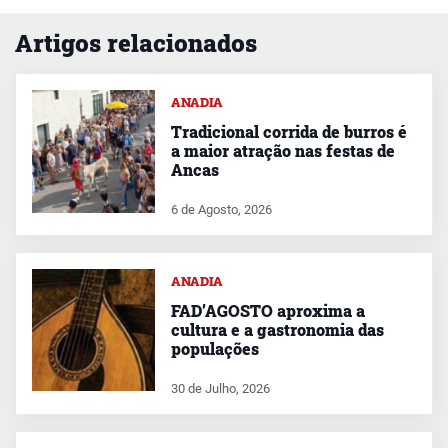
Artigos relacionados
ANADIA
Tradicional corrida de burros é
a maior atração nas festas de
Ancas
6 de Agosto, 2026
ANADIA
FAD’AGOSTO aproxima a
cultura e a gastronomia das
populações
30 de Julho, 2026