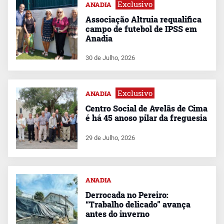
Exclusivo
ANADIA
Associação Altruia requalifica
campo de futebol de IPSS em
Anadia
30 de Julho, 2026
Exclusivo
ANADIA
Centro Social de Avelãs de Cima
é há 45 anoso pilar da freguesia
29 de Julho, 2026
ANADIA
Derrocada no Pereiro:
“Trabalho delicado” avança
antes do inverno