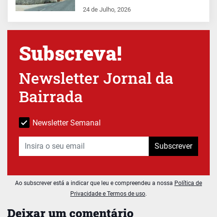
24 de Julho, 2026
Subscreva!
Newsletter Jornal da
Bairrada
Newsletter Semanal
Subscrever
Ao subscrever está a indicar que leu e compreendeu a nossa
Política de
Privacidade e Termos de uso
.
Deixar um comentário