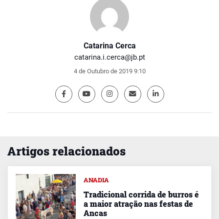
Catarina Cerca
catarina.i.cerca@jb.pt
4 de Outubro de 2019 9:10
Artigos relacionados
ANADIA
Tradicional corrida de burros é
a maior atração nas festas de
Ancas