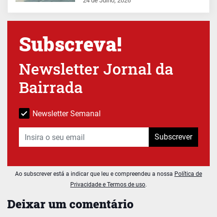
24 de Julho, 2026
Subscreva!
Newsletter Jornal da
Bairrada
Newsletter Semanal
Subscrever
Ao subscrever está a indicar que leu e compreendeu a nossa
Política de
Privacidade e Termos de uso
.
Deixar um comentário