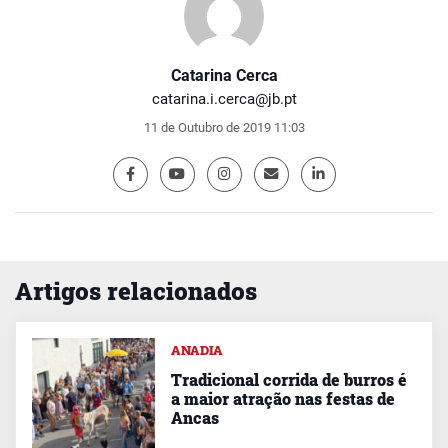
Catarina Cerca
catarina.i.cerca@jb.pt
11 de Outubro de 2019 11:03
Artigos relacionados
ANADIA
Tradicional corrida de burros é
a maior atração nas festas de
Ancas