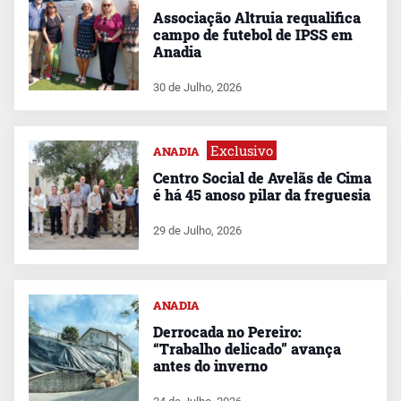
Associação Altruia requalifica
campo de futebol de IPSS em
Anadia
30 de Julho, 2026
Exclusivo
ANADIA
Centro Social de Avelãs de Cima
é há 45 anoso pilar da freguesia
29 de Julho, 2026
ANADIA
Derrocada no Pereiro:
“Trabalho delicado” avança
antes do inverno