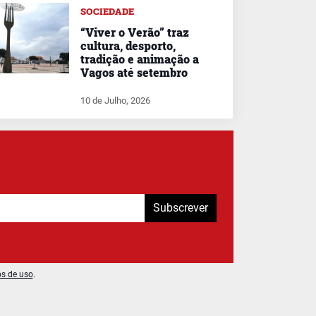
SOCIEDADE
“Viver o Verão” traz
cultura, desporto,
tradição e animação a
Vagos até setembro
10 de Julho, 2026
Subscrever
os de uso
.