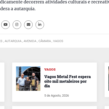
dicamente decorrem atividades culturais e recreati
dera a autarquia.
S ,
AUTARQUIA ,
AVENIDA ,
CÂMARA ,
VAGOS
VAGOS
Vagos Metal Fest espera
oito mil metaleiros por
dia
5 de Agosto, 2026