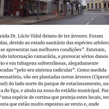
nida Dr. Lúcio Vidal deixou de ter árvores. Foram
das, devido ao estado sanitário das espécies arbóre
 se apresentar nas melhores condições”. Estavam,
ndo informação camarária, a provocar sérios danos
eio e em tubagens subterrâneas, alegadamente
ocadas “pelo seu sistema radicular”. Como medida
nsatória, vão ser plantadas novas árvores (Ciprest
nd) do lado norte do parque de estacionamento, na
a do Ega, e ainda na zona do estádio municipal. Par
“uma espécie de cortina que proteja estes locais, t
nta que estão muito expostos ao vento e, onde