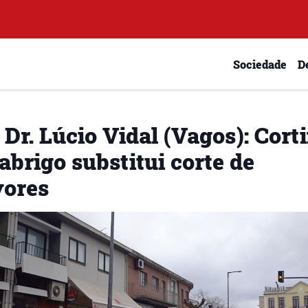
Sociedade
D
 Dr. Lúcio Vidal (Vagos): Cort
abrigo substitui corte de
vores