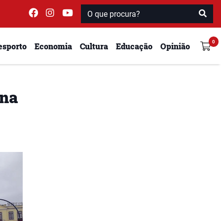
esporto
Economia
Cultura
Educação
Opinião
ina