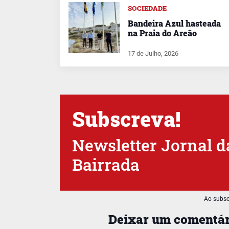
SOCIEDADE
Bandeira Azul hasteada
na Praia do Areão
17 de Julho, 2026
Subscreva!
Newsletter Jornal d
Bairrada
Ao subsc
Deixar um comentár