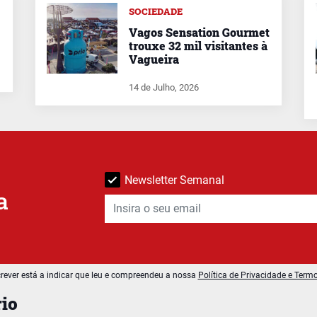
SOCIEDADE
Vagos Sensation Gourmet
trouxe 32 mil visitantes à
Vagueira
14 de Julho, 2026
Newsletter Semanal
a
rever está a indicar que leu e compreendeu a nossa
Política de Privacidade e Term
io