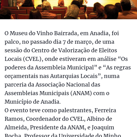
O Museu do Vinho Bairrada, em Anadia, foi
palco, no passado dia 7 de março, de uma
sessão do Centro de Valorização de Eleitos
Locais (CVEL), onde estiveram em análise “Os
poderes da Assembleia Municipal” e “As regras
orçamentais nas Autarquias Locais”, numa
parceria da Associação Nacional das
Assembleias Municipais (ANAM) com o
Município de Anadia.
O evento teve como palestrantes, Ferreira
Ramos, Coordenador do CVEL, Albino de
Almeida, Presidente da ANAM, e Joaquim
Rocha, Professor da Universidade do Minho.