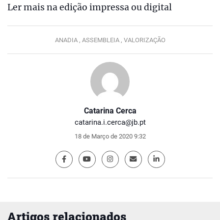
Ler mais na edição impressa ou digital
ANADIA ,
ASSEMBLEIA ,
VALORIZAÇÃO
Catarina Cerca
catarina.i.cerca@jb.pt
18 de Março de 2020 9:32
Artigos relacionados