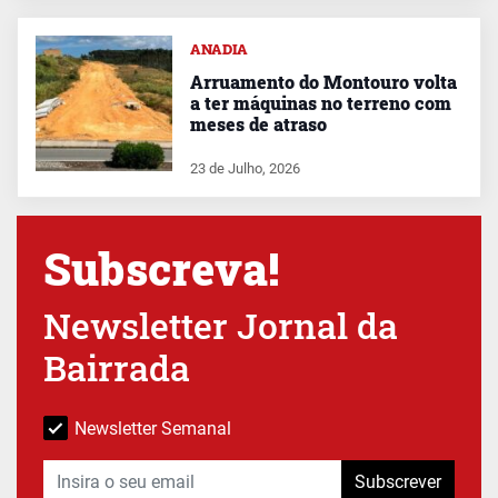
ANADIA
Arruamento do Montouro volta
a ter máquinas no terreno com
meses de atraso
23 de Julho, 2026
Subscreva!
Newsletter Jornal da
Bairrada
Newsletter Semanal
Subscrever