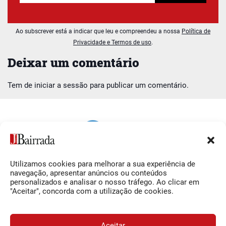
Ao subscrever está a indicar que leu e compreendeu a nossa
Política de
Privacidade e Termos de uso
.
Deixar um comentário
Tem de
iniciar a sessão
para publicar um comentário.
Utilizamos cookies para melhorar a sua experiência de
Siga-nos
O Jornal da Bairrada
navegação, apresentar anúncios ou conteúdos
personalizados e analisar o nosso tráfego. Ao clicar em
Facebook
Contactos
"Aceitar", concorda com a utilização de cookies.
Instagram
Ficha Técnica
YouTube
Estatuto Editorial
Aceitar