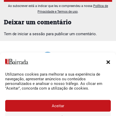
Ao subscrever está a indicar que leu e compreendeu a nossa
Política de
Privacidade e Termos de uso
.
Deixar um comentário
Tem de
iniciar a sessão
para publicar um comentário.
Utilizamos cookies para melhorar a sua experiência de
Siga-nos
O Jornal da Bairrada
navegação, apresentar anúncios ou conteúdos
personalizados e analisar o nosso tráfego. Ao clicar em
Facebook
Contactos
"Aceitar", concorda com a utilização de cookies.
Instagram
Ficha Técnica
YouTube
Estatuto Editorial
Aceitar
Termos e Condições