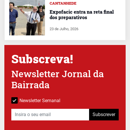
CANTANHEDE
Expofacic entra na reta final
dos preparativos
23 de Julho, 2026
Subscreva!
Newsletter Jornal da
Bairrada
Newsletter Semanal
Subscrever